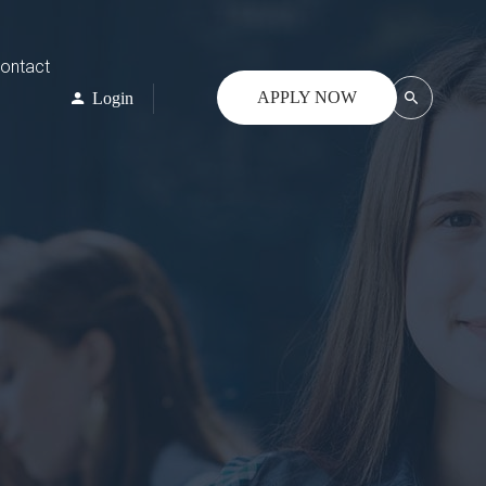
ontact
APPLY NOW
Login