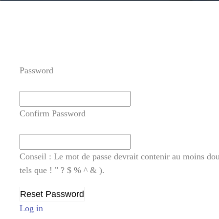
Password
Confirm Password
Conseil : Le mot de passe devrait contenir au moins douz
tels que ! " ? $ % ^ & ).
Log in