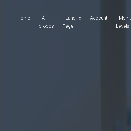
Home
A
Landing
Account
Memb
propos
Page
Levels