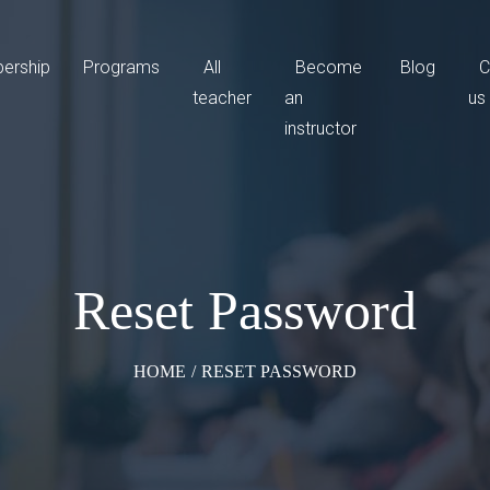
ership
Programs
All
Become
Blog
C
teacher
an
us
instructor
Reset Password
HOME
/
RESET PASSWORD